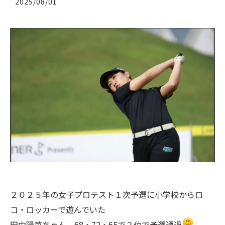
2025/08/01
２０２５年の女子プロテスト１次予選に小学校からロ
コ・ロッカーで遊んでいた
田中陽菜ちゃん 68・72・65で２位で予選通過