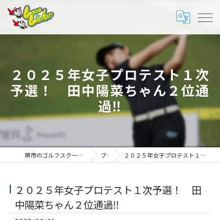
２０２５年女子プロテスト１次
予選！ 田中陽菜ちゃん２位通
過‼
堺市のゴルフスクールは株式会社ロコ・ゴルフ
ブログ
２０２５年女子プロテスト１次予選！ 田中陽菜ちゃん２位通過‼
２０２５年女子プロテスト１次予選！ 田
中陽菜ちゃん２位通過‼