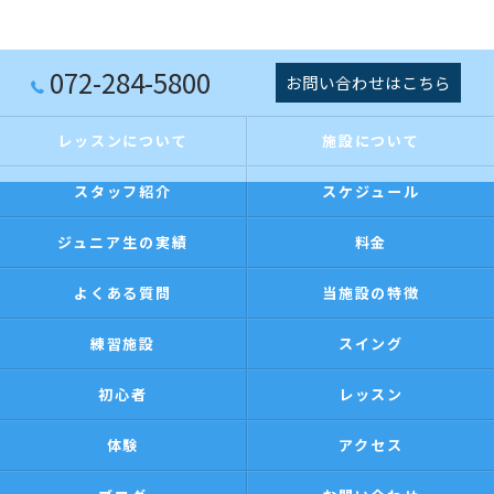
072-284-5800
お問い合わせはこちら
レッスンについて
施設について
スタッフ紹介
スケジュール
ジュニア生の実績
料金
よくある質問
当施設の特徴
練習施設
スイング
初心者
レッスン
体験
アクセス