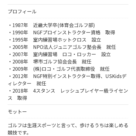
プロフィール
・1987年 近畿大学卒(体育会ゴルフ部)
・1990年 NGFプロインストラクター資格 取得
・1995年 室内練習場ホットクロス 設立
・2005年 NPO法人ジュニアゴルフ塾会長 就任
・2007年 室内練習場 ロコ・ロッカー 設立
・2008年 堺市ゴルフ協会会長 就任
・2009年 (株)ロコ・ゴルフ代表取締役 就任
・2012年 NGF特別インストラクター取得、USKidsデ
ィレクター 就任
・2018年 4スタンス レッシュプレイヤー級ライセン
ス 取得
モットー
ゴルフは生涯スポーツと言って、歩けるうちは楽しめる
競技です。