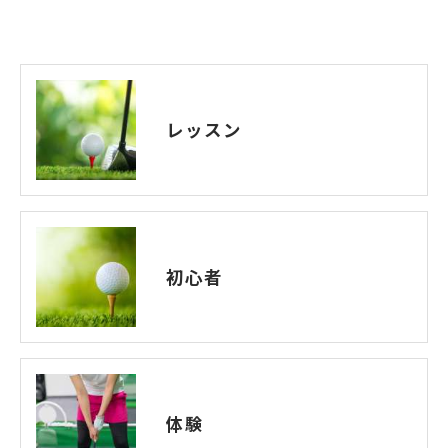
レッスン
初心者
体験