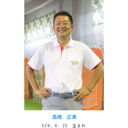
高橋 正満
S39．6．25 生まれ