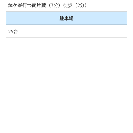
鉢ケ峯行⇒南片蔵（7分）徒歩（2分）
駐車場
25台