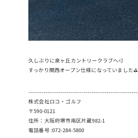
久しぶりに泉ヶ丘カントリークラブへ💨
すっかり関西オープン仕様になっていました⛳️
---------------------------------------------------------
株式会社ロコ・ゴルフ
〒590-0121
住所：大阪府堺市南区片蔵982-1
電話番号 :072-284-5800