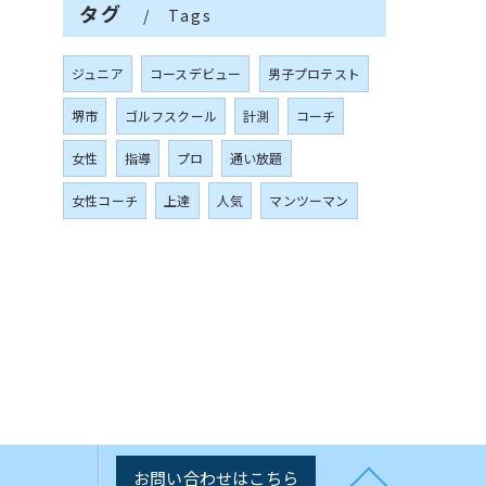
タグ
Tags
ジュニア
コースデビュー
男子プロテスト
堺市
ゴルフスクール
計測
コーチ
女性
指導
プロ
通い放題
女性コーチ
上達
人気
マンツーマン
お問い合わせはこちら