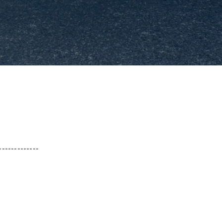
-------------