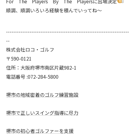
For The Players By The Playersに出場決定
順調、順調いろいろ経験を積んでいってね～
--------------------------------------------------------------------
--
株式会社ロコ・ゴルフ
〒590-0121
住所：大阪府堺市南区片蔵982-1
電話番号 :072-284-5800
堺市の地域密着のゴルフ練習施設
堺市で正しいスイング指導に尽力
堺市の初心者ゴルファーを支援