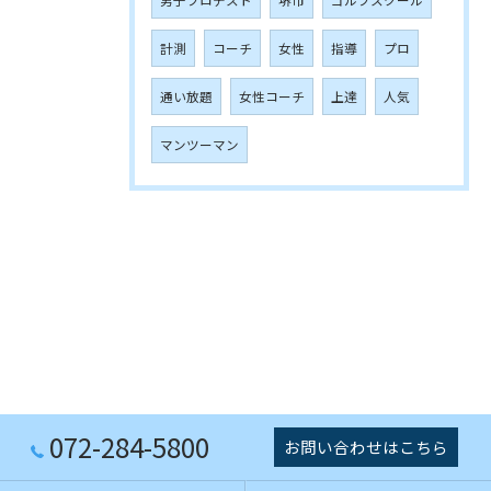
計測
コーチ
女性
指導
プロ
通い放題
女性コーチ
上達
人気
マンツーマン
072-284-5800
お問い合わせはこちら