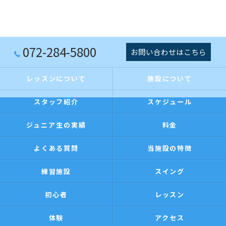
072-284-5800
お問い合わせはこちら
レッスンについて
施設について
スタッフ紹介
スケジュール
ジュニア生の実績
料金
よくある質問
当施設の特徴
練習施設
スイング
初心者
レッスン
体験
アクセス