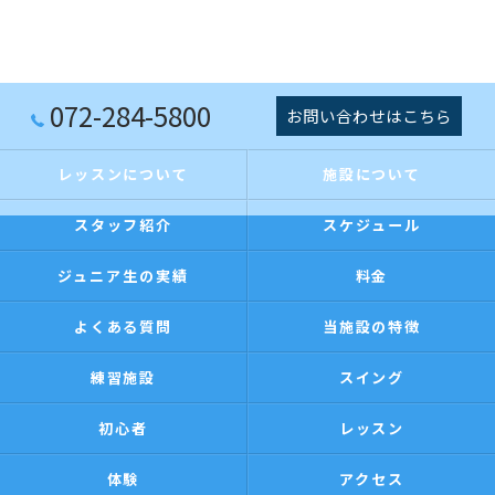
072-284-5800
お問い合わせはこちら
レッスンについて
施設について
スタッフ紹介
スケジュール
ジュニア生の実績
料金
よくある質問
当施設の特徴
練習施設
スイング
初心者
レッスン
体験
アクセス